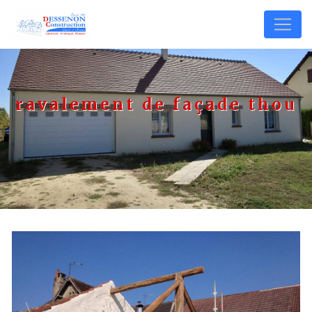
Panneau de gestion des cookies
ravalement de façade thou