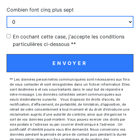
Combien font cinq plus sept
En cochant cette case, j'accepte les conditions
particulières ci-dessous **
ENVOYER
** Les données personnelles communiquées sont nécessaires aux fins
de vous contacter et sont enregistrées dans un fichier informatisé. Elles
sont destinées à et ses sous-traitants dans le seul but de répondre à
votre message. Les données collectées seront communiquées aux
seuls destinataires suivants: . Vous disposez de droits d’accès, de
rectification, d’effacement, de portabilité, de limitation, d’opposition, de
retrait de votre consentement à tout moment et du droit d’introduire une
réclamation auprès d’une autorité de contrôle, ainsi que d’organiser le
sort de vos données post-mortem. Vous pouvez exercer ces droits par
voie postale à l'adresse ou par courrier électronique à l'adresse . Un
justificatif d'identité pourra vous être demandé. Nous conservons vos
données pendant la période de prise de contact puis pendant la durée
de prescription légale aux fins probatoires et de gestion des