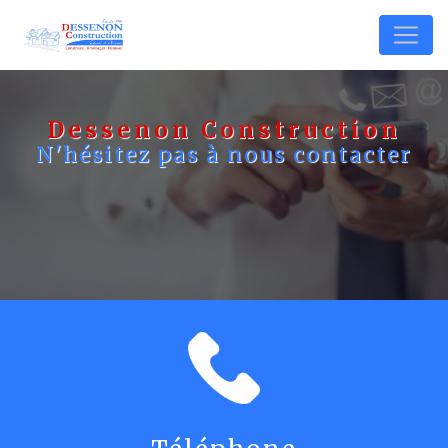
Panneau de gestion des cookies
Dessenon Construction
N'hésitez pas à nous contacter