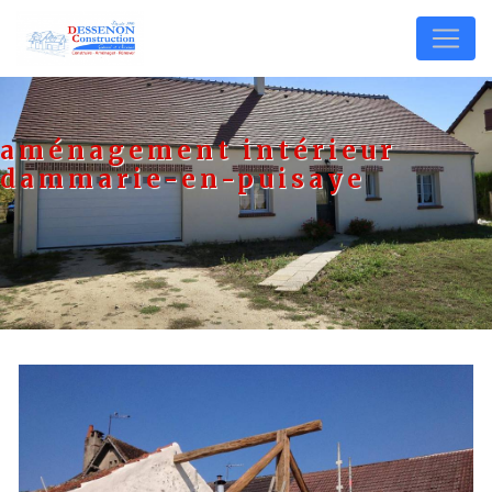
Panneau de gestion des cookies
aménagement intérieur
dammarie-en-puisaye