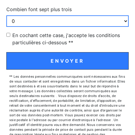
Combien font sept plus trois
En cochant cette case, j'accepte les conditions
particulières ci-dessous **
ENVOYER
** Les données personnelles communiquées sont nécessaires aux fins
de vous contacter et sont enregistrées dans un fichier informatisé. Elles
sont destinées à et ses sous-traitants dans le seul but de répondre à
votre message. Les données collectées seront communiquées aux
seuls destinataires suivants: . Vous disposez de droits d’accès, de
rectification, d’effacement, de portabilité, de limitation, d’opposition, de
retrait de votre consentement à tout moment et du droit d’introduire une
réclamation auprès d’une autorité de contrôle, ainsi que d’organiser le
sort de vos données post-mortem. Vous pouvez exercer ces droits par
voie postale à l'adresse ou par courrier électronique à l'adresse . Un
justificatif d'identité pourra vous être demandé. Nous conservons vos
données pendant la période de prise de contact puis pendant la durée
de prescription légale aux fins probatoires et de gestion des