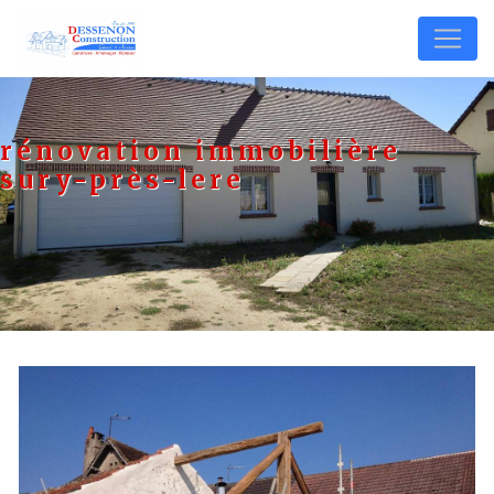
Panneau de gestion des cookies
rénovation immobilière
sury-près-lere