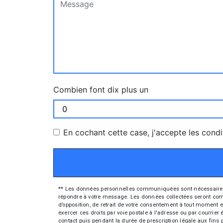
Combien font dix plus un
En cochant cette case, j'accepte les condi
** Les données personnelles communiquées sont nécessaires aux
répondre à votre message. Les données collectées seront commun
d’opposition, de retrait de votre consentement à tout moment e
exercer ces droits par voie postale à l'adresse ou par courrie
contact puis pendant la durée de prescription légale aux fins 