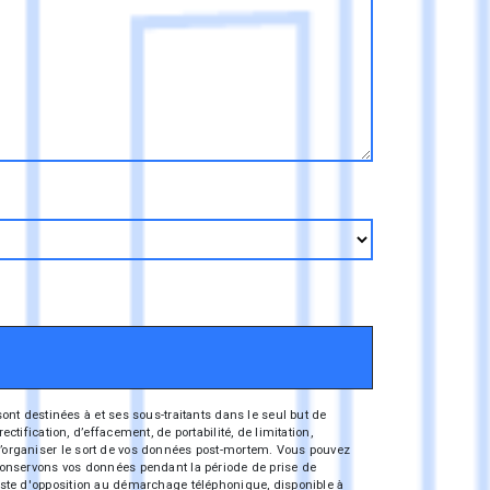
nt destinées à et ses sous-traitants dans le seul but de
fication, d’effacement, de portabilité, de limitation,
e d’organiser le sort de vos données post-mortem. Vous pouvez
s conservons vos données pendant la période de prise de
 liste d'opposition au démarchage téléphonique, disponible à