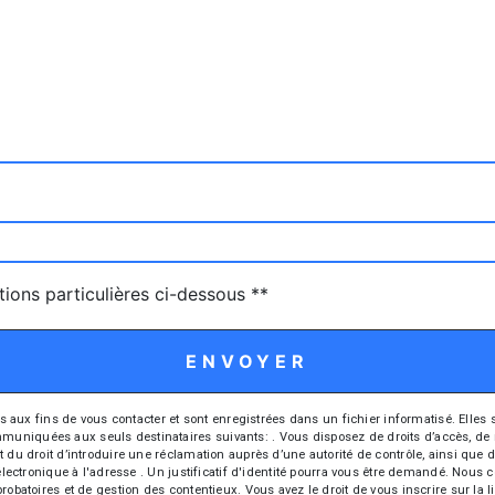
tions particulières ci-dessous **
ENVOYER
 fins de vous contacter et sont enregistrées dans un fichier informatisé. Elles so
iquées aux seuls destinataires suivants: . Vous disposez de droits d’accès, de recti
t du droit d’introduire une réclamation auprès d’une autorité de contrôle, ainsi qu
r électronique à l'adresse . Un justificatif d'identité pourra vous être demandé. Nou
probatoires et de gestion des contentieux. Vous avez le droit de vous inscrire sur la