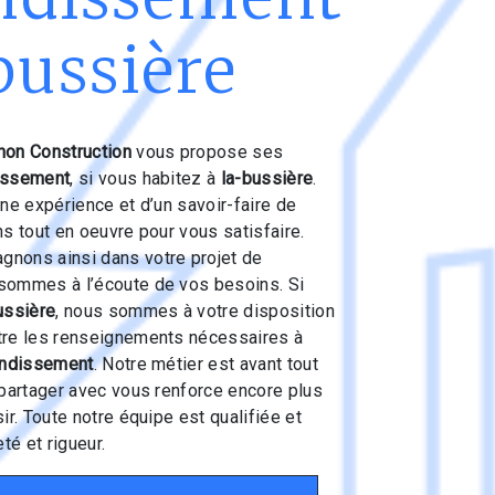
bussière
on Construction
vous propose ses
issement
, si vous habitez à
la-bussière
.
une expérience et d’un savoir-faire de
ns tout en oeuvre pour vous satisfaire.
nons ainsi dans votre projet de
sommes à l’écoute de vos besoins. Si
ussière
, nous sommes à votre disposition
tre les renseignements nécessaires à
andissement
. Notre métier est avant tout
 partager avec vous renforce encore plus
ir. Toute notre équipe est qualifiée et
té et rigueur.