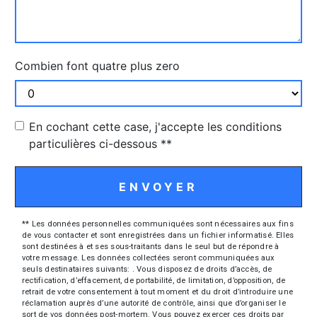
Combien font quatre plus zero
En cochant cette case, j'accepte les conditions
particulières ci-dessous **
ENVOYER
** Les données personnelles communiquées sont nécessaires aux fins
de vous contacter et sont enregistrées dans un fichier informatisé. Elles
sont destinées à et ses sous-traitants dans le seul but de répondre à
votre message. Les données collectées seront communiquées aux
seuls destinataires suivants: . Vous disposez de droits d’accès, de
rectification, d’effacement, de portabilité, de limitation, d’opposition, de
retrait de votre consentement à tout moment et du droit d’introduire une
réclamation auprès d’une autorité de contrôle, ainsi que d’organiser le
sort de vos données post-mortem. Vous pouvez exercer ces droits par