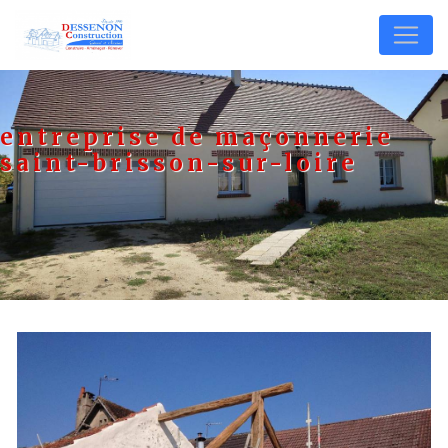
Panneau de gestion des cookies
entreprise de maçonnerie
saint-brisson-sur-loire